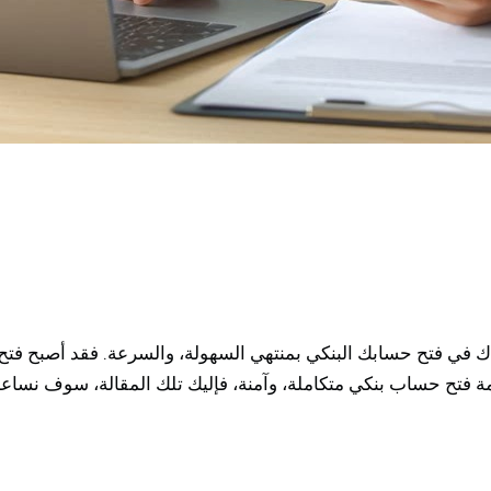
 فتح حسابك البنكي بمنتهي السهولة، والسرعة. فقد أصبح فتح الح
ة فتح حساب بنكي متكاملة، وآمنة، فإليك تلك المقالة، سوف نسا