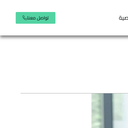
صية
تواصل معنا