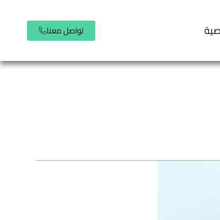
صية
تواصل معنا