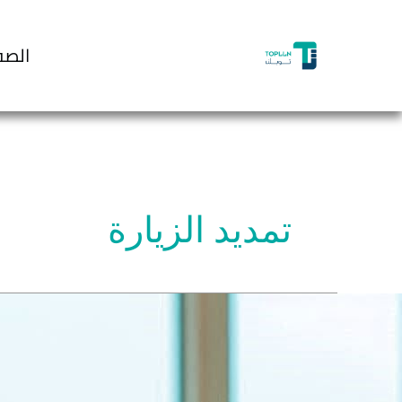
خطي
لى
الصف
لمحتوى
تمديد الزيارة
أمين
مديد
أشيرة
لزيارة