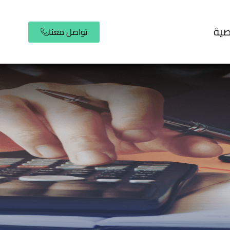
صية
تواصل معنا