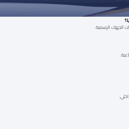
؟
ت الجهات الرسمية.
عية.
اخلي.